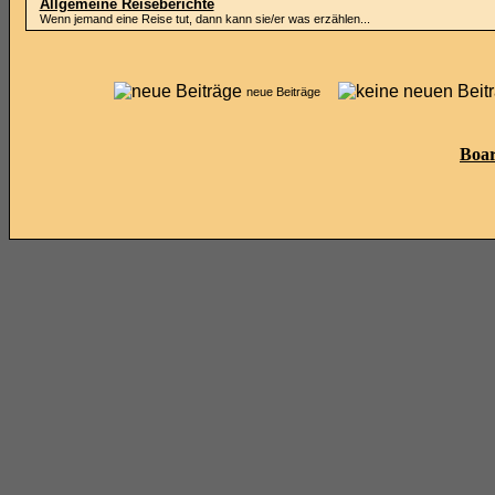
Allgemeine Reiseberichte
Wenn jemand eine Reise tut, dann kann sie/er was erzählen...
neue Beiträge
Boar