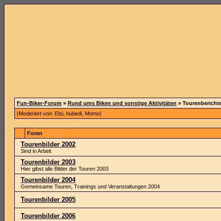
Fun-Biker-Forum
»
Rund ums Biken und sonstige Aktivitäten
» Tourenberichte
(Moderiert von:
Elsi
,
hubedi
,
Momo
)
Foren
Tourenbilder 2002
Sind in Arbeit
Tourenbilder 2003
Hier gibst alle Bilder der Touren 2003
Tourenbilder 2004
Gemeinsame Touren, Trainings und Veranstaltungen 2004
Tourenbilder 2005
Tourenbilder 2006