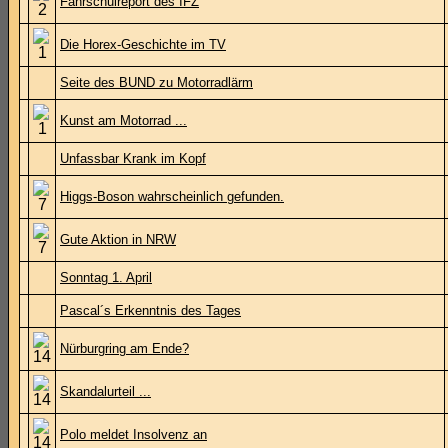
Fahrschulreport des IFZ
Die Horex-Geschichte im TV
Seite des BUND zu Motorradlärm
Kunst am Motorrad ...
Unfassbar Krank im Kopf
Higgs-Boson wahrscheinlich gefunden.
Gute Aktion in NRW
Sonntag 1. April
Pascal´s Erkenntnis des Tages
Nürburgring am Ende?
Skandalurteil ...
Polo meldet Insolvenz an