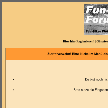
|
Bitte hier Registrieren!
|
Gästefo
Zutritt verwehrt! Bitte klicke im Menü 
Du bist noch ni
Bitte nutze die Eingabe