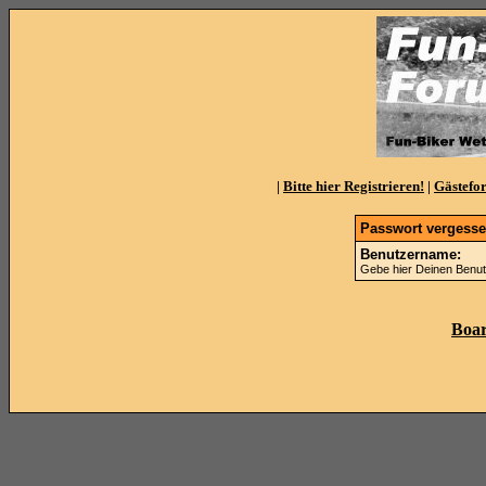
|
Bitte hier Registrieren!
|
Gästefo
Passwort vergess
Benutzername:
Gebe hier Deinen Benut
Boar