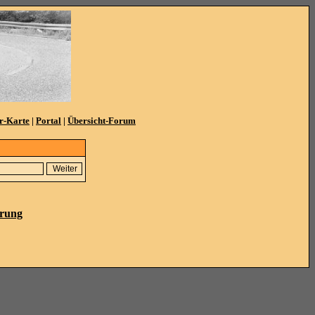
r-Karte
|
Portal
|
Übersicht-Forum
ärung