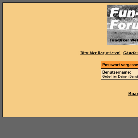
|
Bitte hier Registrieren!
|
Gästefo
Passwort vergess
Benutzername:
Gebe hier Deinen Benut
Boar