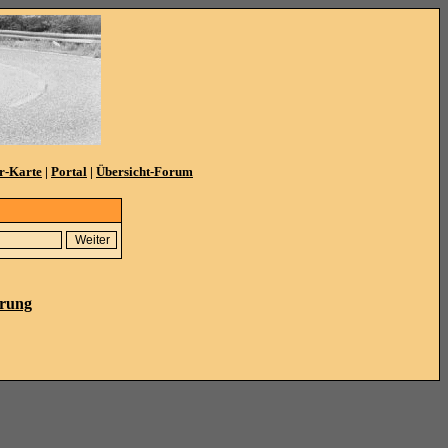
r-Karte
|
Portal
|
Übersicht-Forum
ärung