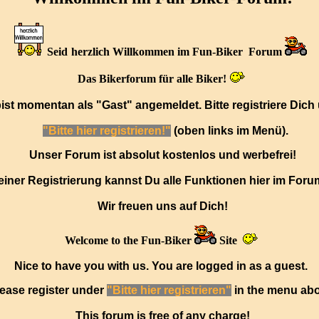
Seid
herzlich Willkommen im Fun-Biker Forum
Das Bikerforum für alle Biker!
ist momentan als "Gast" angemeldet. Bitte registriere Dich 
"Bitte hier registrieren!"
(oben links im Menü)
.
Unser Forum ist absolut kostenlos und werbefrei!
iner Registrierung kannst Du alle Funktionen hier im Foru
Wir freuen uns auf Dich!
Welcome to the Fun-Biker
Site
Nice to have you with us. You are logged in as a guest.
ease register under
"Bitte hier registrieren"
in the menu abo
This forum is free of any charge!