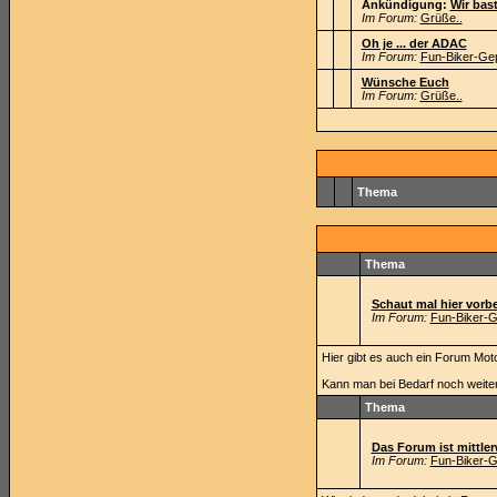
Ankündigung:
Wir bas
Im Forum:
Grüße..
Oh je ... der ADAC
Im Forum:
Fun-Biker-Gep
Wünsche Euch
Im Forum:
Grüße..
Thema
Thema
Schaut mal hier vor
Im Forum:
Fun-Biker-G
Hier gibt es auch ein Forum Motor
Kann man bei Bedarf noch weite
Thema
Das Forum ist mittlerw
Im Forum:
Fun-Biker-G