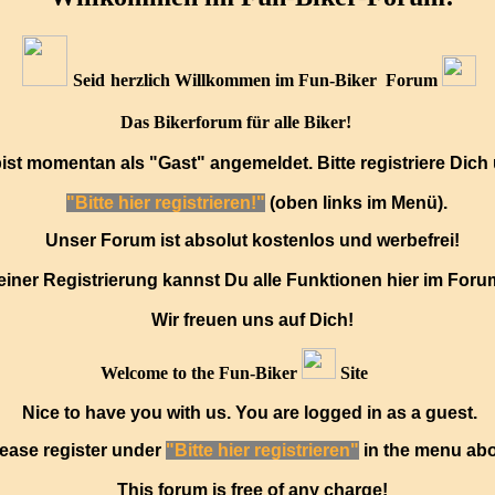
Seid
herzlich Willkommen im Fun-Biker Forum
Das Bikerforum für alle Biker!
ist momentan als "Gast" angemeldet. Bitte registriere Dich 
"Bitte hier registrieren!"
(oben links im Menü)
.
Unser Forum ist absolut kostenlos und werbefrei!
iner Registrierung kannst Du alle Funktionen hier im Foru
Wir freuen uns auf Dich!
Welcome to the Fun-Biker
Site
Nice to have you with us. You are logged in as a guest.
ease register under
"Bitte hier registrieren"
in the menu abo
This forum is free of any charge!