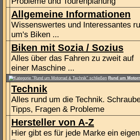
Probleme und Tourenplanung
Allgemeine Informationen
Wissenswertes und Interessantes r
um's Biken ...
Biken mit Sozia / Sozius
Alles über das Fahren zu zweit auf
einer Maschine ...
Rund um Motorr
Technik
Alles rund um die Technik. Schraub
Tipps, Fragen & Probleme
Hersteller von A-Z
Hier gibt es für jede Marke ein eige