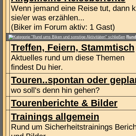
Wenn jemand eine Reise tut, dann 
sie/er was erzählen...
(Biker im Forum aktiv: 1 Gast)
Rund
Treffen, Feiern, Stammtisch
Aktuelles rund um diese Themen
findest Du hier.
Touren..spontan oder geplan
wo soll's denn hin gehen?
Tourenberichte & Bilder
Trainings allgemein
Rund um Sicherheitstrainings Beric