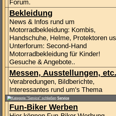
Forum.
Bekleidung
News & Infos rund um
Motorradbekleidung: Kombis,
Handschuhe, Helme, Protektoren u
Unterforum: Second-Hand
Motorradbekleidung für Kinder!
Gesuche & Angebote..
Messen, Ausstellungen, etc
Verabredungen, Bildberichte,
Interessantes rund um's Thema
Service
Fun-Biker Werben
Hier können Fun-Biker Werbung