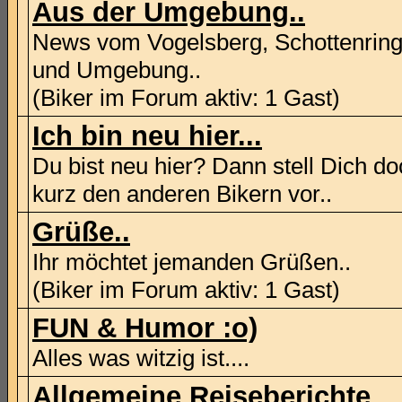
Aus der Umgebung..
News vom Vogelsberg, Schottenrin
und Umgebung..
(Biker im Forum aktiv: 1 Gast)
Ich bin neu hier...
Du bist neu hier? Dann stell Dich d
kurz den anderen Bikern vor..
Grüße..
Ihr möchtet jemanden Grüßen..
(Biker im Forum aktiv: 1 Gast)
FUN & Humor :o)
Alles was witzig ist....
Allgemeine Reiseberichte