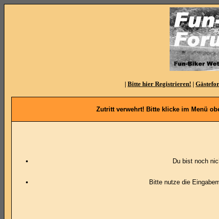
|
Bitte hier Registrieren!
|
Gästefo
Zutritt verwehrt! Bitte klicke im Menü 
Du bist noch ni
Bitte nutze die Eingabe