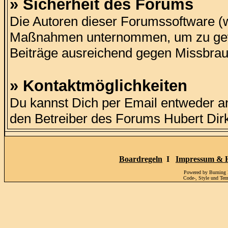
» Sicherheit des Forums
Die Autoren dieser Forumssoftware (
Maßnahmen unternommen, um zu gewähr
Beiträge ausreichend gegen Missbrau
» Kontaktmöglichkeiten
Du kannst Dich per Email entweder a
den Betreiber des Forums Hubert Di
Boardregeln
I
Impressum & H
Powered by Burning
Code-, Style und Te