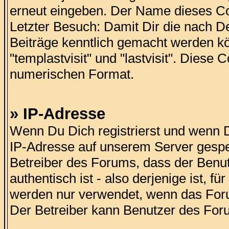
erneut eingeben. Der Name dieses Co
Letzter Besuch: Damit Dir die nach De
Beiträge kenntlich gemacht werden k
"templastvisit" und "lastvisit". Diese
numerischen Format.
» IP-Adresse
Wenn Du Dich registrierst und wenn Du
IP-Adresse auf unserem Server gespei
Betreiber des Forums, dass der Benutze
authentisch ist - also derjenige ist, f
werden nur verwendet, wenn das Foru
Der Betreiber kann Benutzer des For