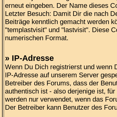
erneut eingeben. Der Name dieses Co
Letzter Besuch: Damit Dir die nach De
Beiträge kenntlich gemacht werden k
"templastvisit" und "lastvisit". Diese
numerischen Format.
» IP-Adresse
Wenn Du Dich registrierst und wenn Du
IP-Adresse auf unserem Server gespei
Betreiber des Forums, dass der Benutze
authentisch ist - also derjenige ist, f
werden nur verwendet, wenn das Foru
Der Betreiber kann Benutzer des For