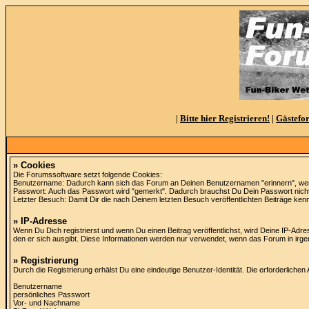
|
Bitte hier Registrieren!
|
Gästefo
» Cookies
Die Forumssoftware setzt folgende Cookies:
Benutzername: Dadurch kann sich das Forum an Deinen Benutzernamen "erinnern", we
Passwort: Auch das Passwort wird "gemerkt". Dadurch brauchst Du Dein Passwort nicht 
Letzter Besuch: Damit Dir die nach Deinem letzten Besuch veröffentlichten Beiträge ken
» IP-Adresse
Wenn Du Dich registrierst und wenn Du einen Beitrag veröffentlichst, wird Deine IP-Adres
den er sich ausgibt. Diese Informationen werden nur verwendet, wenn das Forum in irg
» Registrierung
Durch die Registrierung erhälst Du eine eindeutige Benutzer-Identität. Die erforderlichen
Benutzername
persönliches Passwort
Vor- und Nachname