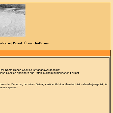
r-Karte
|
Portal
|
Übersicht-Forum
. Der Name dieses Cookies ist "apasswordcookie".
. Diese Cookies speichern nur Daten in einem numerischen Format.
der Benutzer, der einen Beitrag veröffentlicht, authentisch ist - also derjenige ist, für
dresse sperren.