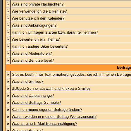
»
Was sind private Nachrichten?
»
Wie verwende ich die Bikerliste?
»
Wie benutze ich den Kalender?
»
Was sind Ankündigungen?
»
Kann ich Umfragen starten bzw. daran teilnehmen?
»
Wie bewerte ich ein Thema?
»
Kann ich andere Biker bewerten?
»
Was sind Moderatoren?
»
Was sind Benutzerlevel?
Beiträg
»
Gibt es bestimmte Textformatierungscodes, die ich in meinen Beiträg
»
Was sind Smilies?
»
BBCode Schnellauswahl und klickbare Smilies
»
Was sind Dateianhänge?
»
Was sind Beitrags-Symbole?
»
Kann ich meine eigenen Beiträge ändern?
»
Warum werden in meinem Beitrag Worte zensiert?
»
Was ist eine E-Mail-Benachrichtigung?
»
Was sind Präfixe?