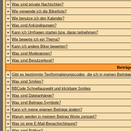
»
Was sind private Nachrichten?
»
Wie verwende ich die Bikerliste?
»
Wie benutze ich den Kalender?
»
Was sind Ankündigungen?
»
Kann ich Umfragen starten bzw. daran teilnehmen?
»
Wie bewerte ich ein Thema?
»
Kann ich andere Biker bewerten?
»
Was sind Moderatoren?
»
Was sind Benutzerlevel?
Beiträg
»
Gibt es bestimmte Textformatierungscodes, die ich in meinen Beiträg
»
Was sind Smilies?
»
BBCode Schnellauswahl und klickbare Smilies
»
Was sind Dateianhänge?
»
Was sind Beitrags-Symbole?
»
Kann ich meine eigenen Beiträge ändern?
»
Warum werden in meinem Beitrag Worte zensiert?
»
Was ist eine E-Mail-Benachrichtigung?
»
Was sind Präfixe?