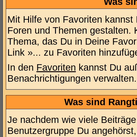
Was si
Mit Hilfe von Favoriten kannst
Foren und Themen gestalten. 
Thema, das Du in Deine Favor
Link »... zu Favoriten hinzufüg
In den
Favoriten
kannst Du au
Benachrichtigungen verwalten.
Was sind Rangt
Je nachdem wie viele Beiträge
Benutzergruppe Du angehörst