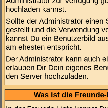
Administrator zur Verfügung ge
hochladen kannst.
Sollte der Administrator einen
gestellt und die Verwendung v
kannst Du ein Benutzerbild au
am ehesten entspricht.
Der Administrator kann auch e
erlauben Dir Dein eigenes Be
den Server hochzuladen.
Was ist die Freunde-L