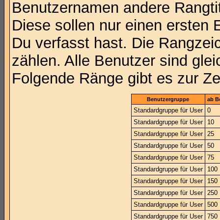
Benutzernamen andere Rangtit
Diese sollen nur einen ersten E
Du verfasst hast. Die Rangzei
zählen. Alle Benutzer sind gle
Folgende Ränge gibt es zur Zei
Benutzergruppe
ab B
Standardgruppe für User
0
Standardgruppe für User
10
Standardgruppe für User
25
Standardgruppe für User
50
Standardgruppe für User
75
Standardgruppe für User
100
Standardgruppe für User
150
Standardgruppe für User
250
Standardgruppe für User
500
Standardgruppe für User
750