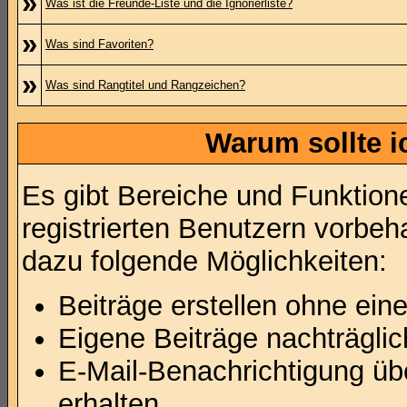
»
Was ist die Freunde-Liste und die Ignorierliste?
»
Was sind Favoriten?
»
Was sind Rangtitel und Rangzeichen?
Warum sollte i
Es gibt Bereiche und Funktion
registrierten Benutzern vorbeh
dazu folgende Möglichkeiten:
Beiträge erstellen ohne ei
Eigene Beiträge nachträglic
E-Mail-Benachrichtigung ü
erhalten