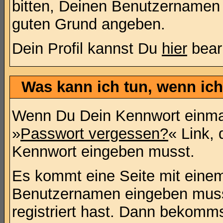
bitten, Deinen Benutzernamen 
guten Grund angeben.
Dein Profil kannst Du
hier
bear
Was kann ich tun, wenn ic
Wenn Du Dein Kennwort einmal
»
Passwort vergessen?
« Link, 
Kennwort eingeben musst.
Es kommt eine Seite mit einem
Benutzernamen eingeben muss
registriert hast. Dann bekomms