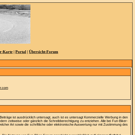
r-Karte
|
Portal
|
Übersicht-Forum
er.com
 Beiträge ist ausdrücklich untersagt, auch ist es untersagt Kommerzielle Werbung in den
dern zeitweise oder gänzlich die Schreibberechtigung zu entziehen. Alle bei Fun-Biker-
elcher Art sowie die schriftliche oder elektronische Auswertung nur mit Zustimmung des