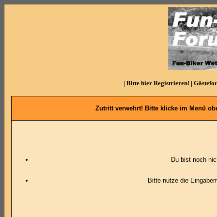
|
Bitte hier Registrieren!
|
Gästefo
Zutritt verwehrt! Bitte klicke im Menü 
Du bist noch ni
Bitte nutze die Eingabe