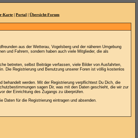
r-Karte
|
Portal
|
Übersicht-Forum
adfreunden aus der Wetterau, Vogelsberg und der näheren Umgebung
en und Fahrern, sondern haben auch viele Mitglieder, die als
he betreten, selbst Beiträge verfassen, viele Bilder von Ausfahrten,
. Die Registrierung und Benutzung unserer Foren ist völlig kostenlos
 behandelt werden. Mit der Registrierung verpflichtest Du Dich, die
schutzbestimmungen sagen Dir, was mit den Daten geschieht, die wir zur
vor der Einrichtung des Zugangs zu überprüfen.
 Daten für die Registrierung eintragen und absenden.