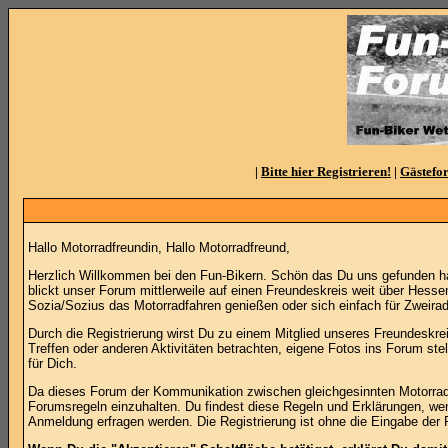
|
Bitte hier Registrieren!
|
Gästefo
Hallo Motorradfreundin, Hallo Motorradfreund,
Herzlich Willkommen bei den Fun-Bikern. Schön das Du uns gefunden ha
blickt unser Forum mittlerweile auf einen Freundeskreis weit über Hesse
Sozia/Sozius das Motorradfahren genießen oder sich einfach für Zweirad
Durch die Registrierung wirst Du zu einem Mitglied unseres Freundeskreis
Treffen oder anderen Aktivitäten betrachten, eigene Fotos ins Forum st
für Dich.
Da dieses Forum der Kommunikation zwischen gleichgesinnten Motorradinte
Forumsregeln einzuhalten. Du findest diese Regeln und Erklärungen, wen
Anmeldung erfragen werden. Die Registrierung ist ohne die Eingabe der 