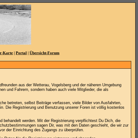
r-Karte
|
Portal
|
Übersicht-Forum
adfreunden aus der Wetterau, Vogelsberg und der näheren Umgebung
en und Fahrern, sondern haben auch viele Mitglieder, die als
he betreten, selbst Beiträge verfassen, viele Bilder von Ausfahrten,
. Die Registrierung und Benutzung unserer Foren ist völlig kostenlos
 behandelt werden. Mit der Registrierung verpflichtest Du Dich, die
schutzbestimmungen sagen Dir, was mit den Daten geschieht, die wir zur
vor der Einrichtung des Zugangs zu überprüfen.