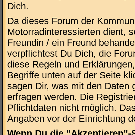
Dich.
Da dieses Forum der Kommunik
Motorradinteressierten dient, s
Freundin / ein Freund behandel
verpflichtest Du Dich, die For
diese Regeln und Erklärungen
Begriffe unten auf der Seite 
sagen Dir, was mit den Daten 
erfragen werden. Die Registrie
Pflichtdaten nicht möglich. Da
Angaben vor der Einrichtung d
Wenn Du die "Akzeptieren"-Sc