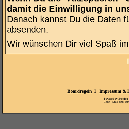
damit die Einwilligung in u
Danach kannst Du die Daten fü
absenden.
Wir wünschen Dir viel Spaß i
Boardregeln
I
Impressum & H
Powered by Burning
Code-, Style und Te