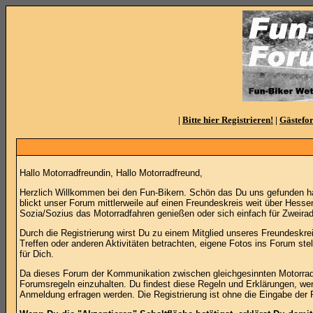
|
Bitte hier Registrieren!
|
Gästefo
Hallo Motorradfreundin, Hallo Motorradfreund,
Herzlich Willkommen bei den Fun-Bikern. Schön das Du uns gefunden ha
blickt unser Forum mittlerweile auf einen Freundeskreis weit über Hesse
Sozia/Sozius das Motorradfahren genießen oder sich einfach für Zweirad
Durch die Registrierung wirst Du zu einem Mitglied unseres Freundeskreis
Treffen oder anderen Aktivitäten betrachten, eigene Fotos ins Forum st
für Dich.
Da dieses Forum der Kommunikation zwischen gleichgesinnten Motorradinte
Forumsregeln einzuhalten. Du findest diese Regeln und Erklärungen, wen
Anmeldung erfragen werden. Die Registrierung ist ohne die Eingabe der 