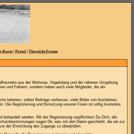
r-Karte
|
Portal
|
Übersicht-Forum
adfreunden aus der Wetterau, Vogelsberg und der näheren Umgebung
en und Fahrern, sondern haben auch viele Mitglieder, die als
he betreten, selbst Beiträge verfassen, viele Bilder von Ausfahrten,
. Die Registrierung und Benutzung unserer Foren ist völlig kostenlos
 behandelt werden. Mit der Registrierung verpflichtest Du Dich, die
schutzbestimmungen sagen Dir, was mit den Daten geschieht, die wir zur
vor der Einrichtung des Zugangs zu überprüfen.