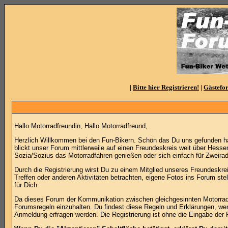
|
Bitte hier Registrieren!
|
Gästefo
Hallo Motorradfreundin, Hallo Motorradfreund,
Herzlich Willkommen bei den Fun-Bikern. Schön das Du uns gefunden ha
blickt unser Forum mittlerweile auf einen Freundeskreis weit über Hesse
Sozia/Sozius das Motorradfahren genießen oder sich einfach für Zweirad
Durch die Registrierung wirst Du zu einem Mitglied unseres Freundeskreis
Treffen oder anderen Aktivitäten betrachten, eigene Fotos ins Forum st
für Dich.
Da dieses Forum der Kommunikation zwischen gleichgesinnten Motorradinte
Forumsregeln einzuhalten. Du findest diese Regeln und Erklärungen, wen
Anmeldung erfragen werden. Die Registrierung ist ohne die Eingabe der 