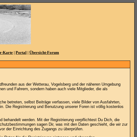
r-Karte
|
Portal
|
Übersicht-Forum
adfreunden aus der Wetterau, Vogelsberg und der näheren Umgebung
en und Fahrern, sondern haben auch viele Mitglieder, die als
he betreten, selbst Beiträge verfassen, viele Bilder von Ausfahrten,
. Die Registrierung und Benutzung unserer Foren ist völlig kostenlos
 behandelt werden. Mit der Registrierung verpflichtest Du Dich, die
schutzbestimmungen sagen Dir, was mit den Daten geschieht, die wir zur
vor der Einrichtung des Zugangs zu überprüfen.