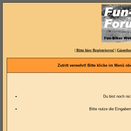
|
Bitte hier Registrieren!
|
Gästefo
Zutritt verwehrt! Bitte klicke im Menü 
Du bist noch ni
Bitte nutze die Eingabe