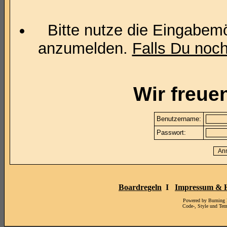
Bitte nutze die Eingabemö
anzumelden.
Falls Du noch 
Wir freue
Benutzername:
Passwort:
Boardregeln
I
Impressum & H
Powered by Burning
Code-, Style und Te