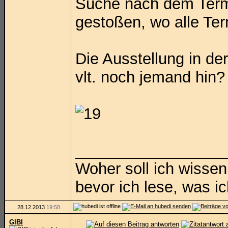
Suche nach dem Termi
gestoßen, wo alle Term
Die Ausstellung in d
vlt. noch jemand hin?
_________________
Woher soll ich wissen
bevor ich lese, was i
28.12.2013
19:58
GIBI