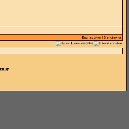
Baumstruktur
|
Brettstruktur
ärung