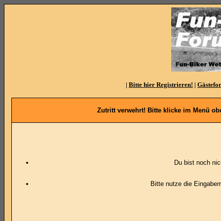
|
Bitte hier Registrieren!
|
Gästefo
Zutritt verwehrt! Bitte klicke im Menü 
Du bist noch ni
Bitte nutze die Eingabe